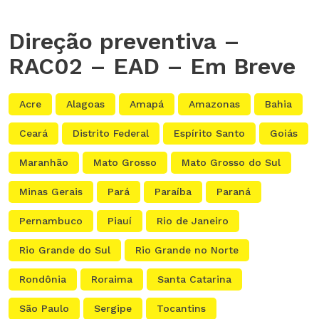
Direção preventiva –
RAC02 – EAD – Em Breve
Acre
Alagoas
Amapá
Amazonas
Bahia
Ceará
Distrito Federal
Espírito Santo
Goiás
Maranhão
Mato Grosso
Mato Grosso do Sul
Minas Gerais
Pará
Paraíba
Paraná
Pernambuco
Piauí
Rio de Janeiro
Rio Grande do Sul
Rio Grande no Norte
Rondônia
Roraima
Santa Catarina
São Paulo
Sergipe
Tocantins