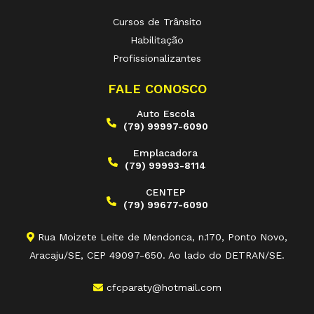
Cursos de Trânsito
Habilitação
Profissionalizantes
FALE CONOSCO
Auto Escola
(79) 99997-6090
Emplacadora
(79) 99993-8114
CENTEP
(79) 99677-6090
Rua Moizete Leite de Mendonca, n.170, Ponto Novo,
Aracaju/SE, CEP 49097-650. Ao lado do DETRAN/SE.
cfcparaty@hotmail.com