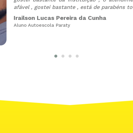
afável , gostei bastante , está de parabéns t
Irailson Lucas Pereira da Cunha
Aluno Autoescola Paraty