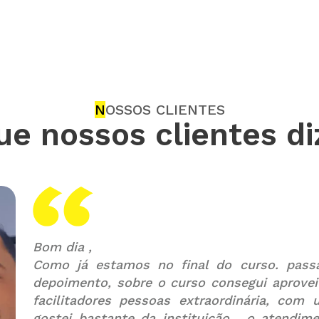
N
OSSOS CLIENTES
ue nossos clientes d
Bom dia ,
Como já estamos no final do curso. pass
depoimento, sobre o curso consegui aprovei
facilitadores pessoas extraordinária, com u
gostei bastante da instituição , o atendim