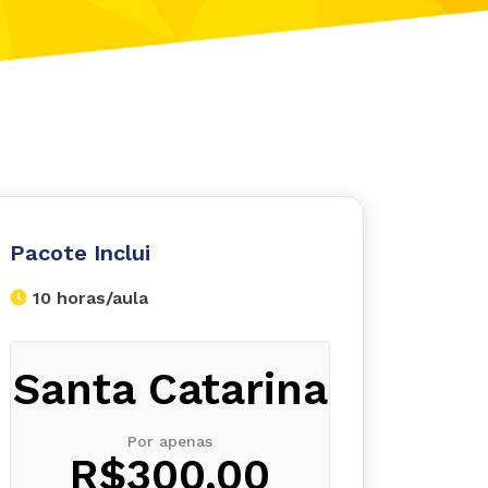
Pacote Inclui
10 horas/aula
Santa Catarina
Por apenas
R$300,00