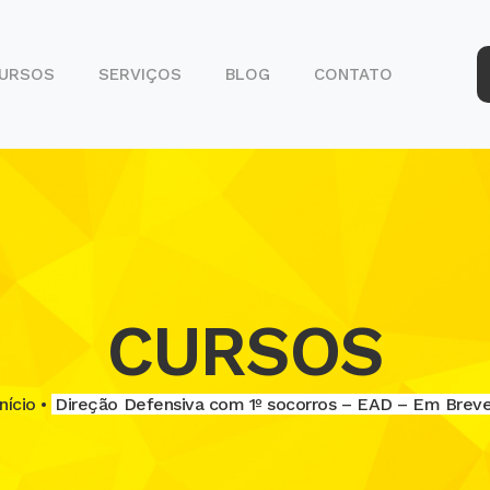
URSOS
SERVIÇOS
BLOG
CONTATO
SERVIÇOS
DETRAN
CURSOS
Início •
Direção Defensiva com 1º socorros – EAD – Em Brev