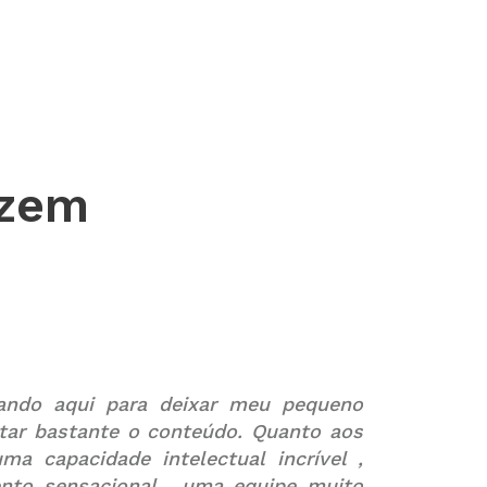
izem
ando aqui para deixar meu pequeno
tar bastante o conteúdo. Quanto aos
ma capacidade intelectual incrível ,
ento sensacional , uma equipe muito