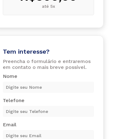
até 5x
Tem interesse?
Preencha o formulário e entraremos
em contato o mais breve possível.
Nome
Telefone
Email