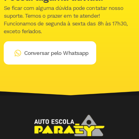
Se ficar com alguma dúvida pode contatar nosso
suporte. Temos o prazer em te atender!
Funcionamos de segunda à sexta das 8h às 17h30,
exceto feriados.
Conversar pelo Whatsapp