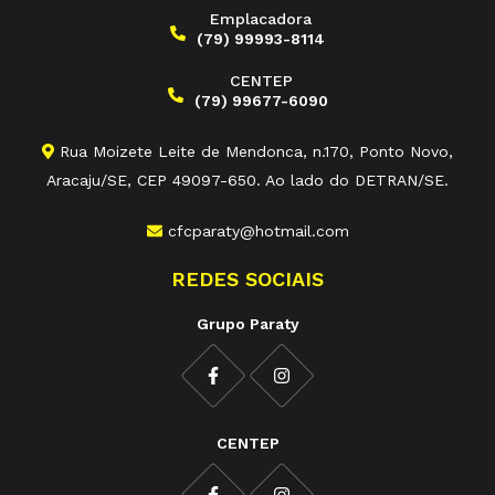
Emplacadora
(79) 99993-8114
CENTEP
(79) 99677-6090
Rua Moizete Leite de Mendonca, n.170, Ponto Novo,
Aracaju/SE, CEP 49097-650. Ao lado do DETRAN/SE.
cfcparaty@hotmail.com
REDES SOCIAIS
Grupo Paraty
CENTEP