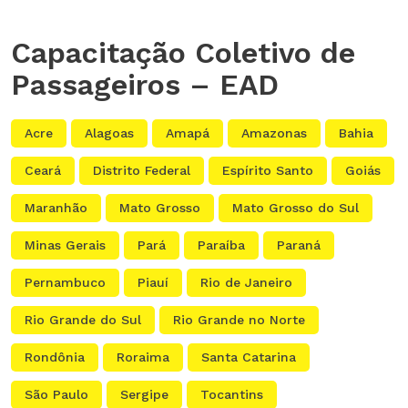
Capacitação Coletivo de
Passageiros – EAD
Acre
Alagoas
Amapá
Amazonas
Bahia
Ceará
Distrito Federal
Espírito Santo
Goiás
Maranhão
Mato Grosso
Mato Grosso do Sul
Minas Gerais
Pará
Paraíba
Paraná
Pernambuco
Piauí
Rio de Janeiro
Rio Grande do Sul
Rio Grande no Norte
Rondônia
Roraima
Santa Catarina
São Paulo
Sergipe
Tocantins