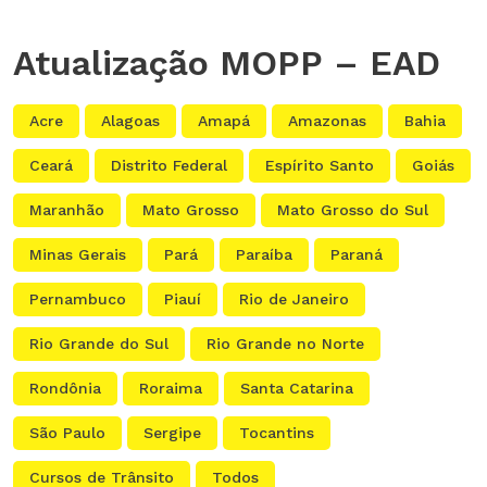
Atualização MOPP – EAD
Acre
Alagoas
Amapá
Amazonas
Bahia
Ceará
Distrito Federal
Espírito Santo
Goiás
Maranhão
Mato Grosso
Mato Grosso do Sul
Minas Gerais
Pará
Paraíba
Paraná
Pernambuco
Piauí
Rio de Janeiro
Rio Grande do Sul
Rio Grande no Norte
Rondônia
Roraima
Santa Catarina
São Paulo
Sergipe
Tocantins
Cursos de Trânsito
Todos