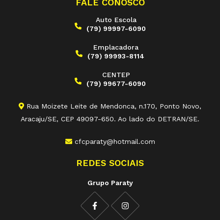
FALE CONOSCO
Auto Escola
(79) 99997-6090
Emplacadora
(79) 99993-8114
CENTEP
(79) 99677-6090
Rua Moizete Leite de Mendonca, n.170, Ponto Novo,
Aracaju/SE, CEP 49097-650. Ao lado do DETRAN/SE.
cfcparaty@hotmail.com
REDES SOCIAIS
Grupo Paraty