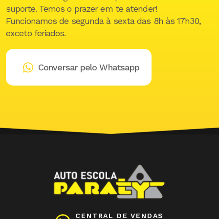
suporte. Temos o prazer em te atender!
Funcionamos de segunda à sexta das 8h às 17h30,
exceto feriados.
Conversar pelo Whatsapp
CENTRAL DE VENDAS