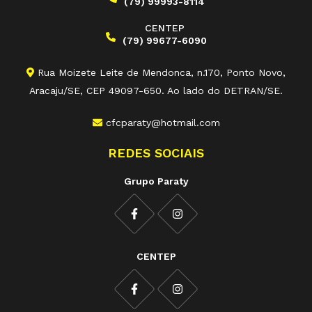
(79) 99993-8114
CENTEP
(79) 99677-6090
Rua Moizete Leite de Mendonca, n.170, Ponto Novo,
Aracaju/SE, CEP 49097-650. Ao lado do DETRAN/SE.
cfcparaty@hotmail.com
REDES SOCIAIS
Grupo Paraty
CENTEP