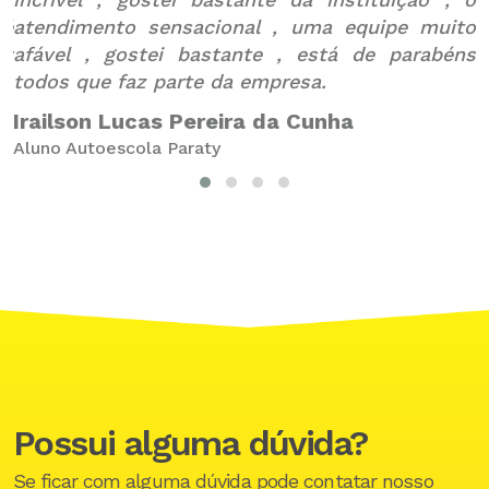
 é
atendimento sensacional , uma equipe muito
B
ty
afável , gostei bastante , está de parabéns
A
todos que faz parte da empresa.
Irailson Lucas Pereira da Cunha
Aluno Autoescola Paraty
Possui alguma dúvida?
Se ficar com alguma dúvida pode contatar nosso