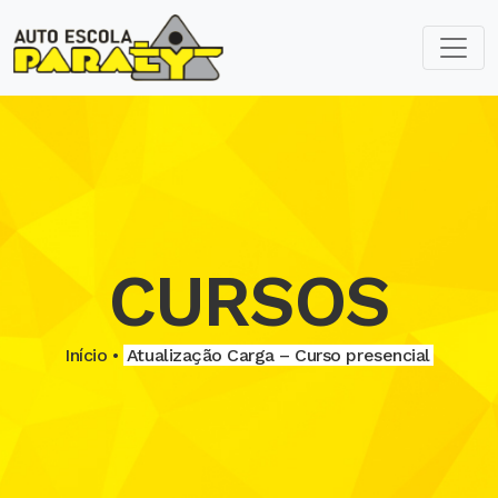
CURSOS
Início •
Atualização Carga – Curso presencial