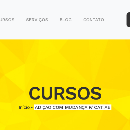
URSOS
SERVIÇOS
BLOG
CONTATO
SERVIÇOS
DETRAN
CURSOS
Início •
ADIÇÃO COM MUDANÇA P/ CAT. AE