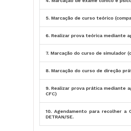
4. Marcação de exame clínico e psico
5. Marcação de curso teórico (comp
6. Realizar prova teórica mediante
7. Marcação do curso de simulador 
8. Marcação do curso de direção prá
9. Realizar prova prática mediante
CFC)
10. Agendamento para recolher a
DETRAN/SE.