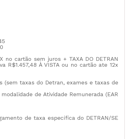
45
60
 12X no cartão sem juros + TAXA DO DETRAN
va R$1.457,48 À VISTA ou no cartão ate 12x
s (sem taxas do Detran, exames e taxas de
a modalidade de Atividade Remunerada (EAR
agamento de taxa específica do DETRAN/SE