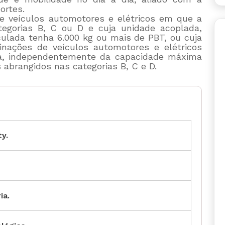
ortes.
de veículos automotores e elétricos em que a
tegorias B, C ou D e cuja unidade acoplada,
iculada tenha 6.000 kg ou mais de PBT, ou cuja
inações de veículos automotores e elétricos
a, independentemente da capacidade máxima
 abrangidos nas categorias B, C e D.
ty.
ia.