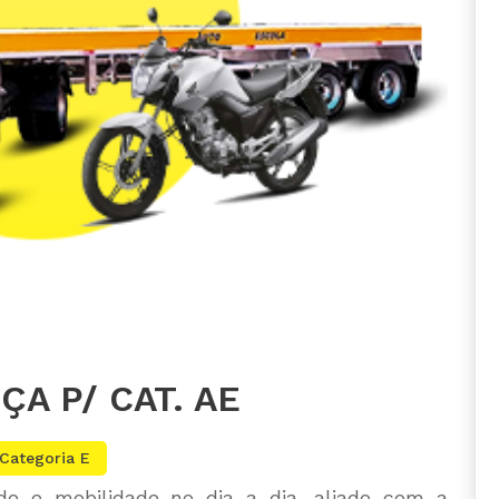
A P/ CAT. AE
Categoria E
de e mobilidade no dia a dia, aliado com a