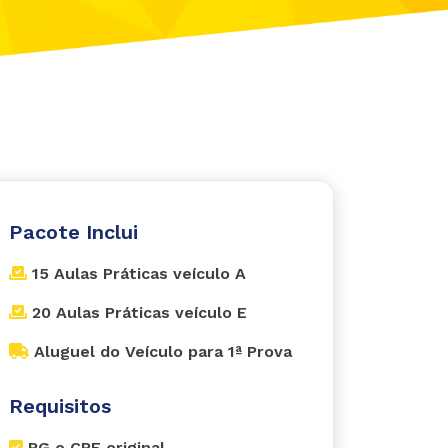
Pacote Inclui
15 Aulas Práticas veículo A
20 Aulas Práticas veículo E
Aluguel do Veículo para 1ª Prova
Requisitos
RG e CPF original