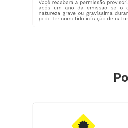
Você receberá a permissão provisória
após um ano da emissão se o co
natureza grave ou gravíssima dur
pode ter cometido infração de natu
Po