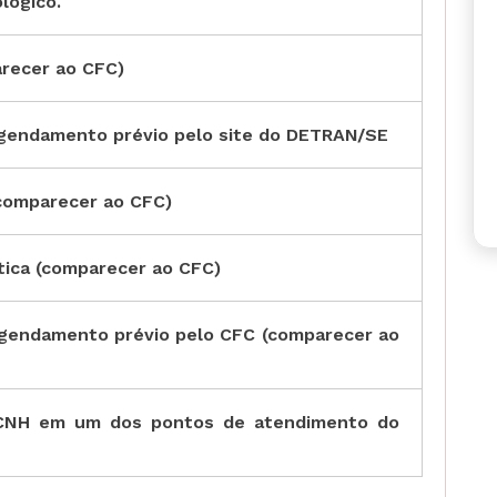
lógico.
arecer ao CFC)
 agendamento prévio pelo site do DETRAN/SE
(comparecer ao CFC)
tica (comparecer ao CFC)
 agendamento prévio pelo CFC (comparecer ao
 CNH em um dos pontos de atendimento do