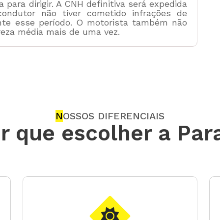
 para dirigir. A CNH definitiva será expedida
ndutor não tiver cometido infrações de
ante esse período. O motorista também não
reza média mais de uma vez.
N
OSSOS DIFERENCIAIS
r que escolher a Par