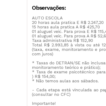
Observações:
AUTO ESCOLA
20 horas aula pratica E R$ 2.247,20
15 horas aula pratica A R$ 425,70
01 aluguel veic. Para prova E R$ 115,
01 aluguel veic. Para prova A R$ 52,
Taxa administrativa R$ 152,90
Total R$ 2.993,85 à vista ou até
(taxa, exame, monitoramento e pro
com juros)
* Taxas do DETRAN/SE não inclusa
monitoramento teórico e prático);
* Taxa de exame psicotécnico par
) R$ 154,00;
* Não temos aulas aos sábados.
- Cada etapa está vinculada ao p
(consultar no CFC)
Importante!