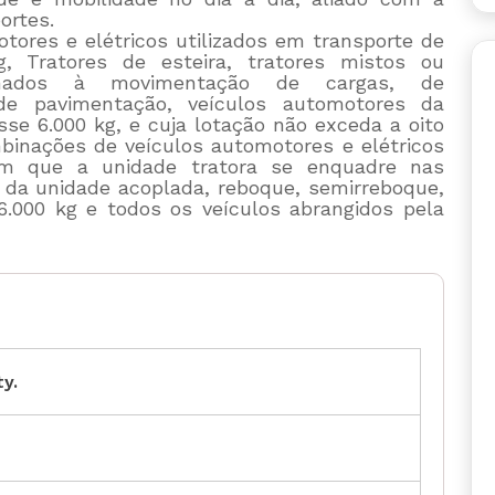
ortes.
otores e elétricos utilizados em transporte de
, Tratores de esteira, tratores mistos ou
inados à movimentação de cargas, de
de pavimentação, veículos automotores da
se 6.000 kg, e cuja lotação não exceda a oito
mbinações de veículos automotores e elétricos
em que a unidade tratora se enquadre nas
 da unidade acoplada, reboque, semirreboque,
 6.000 kg e todos os veículos abrangidos pela
ty.