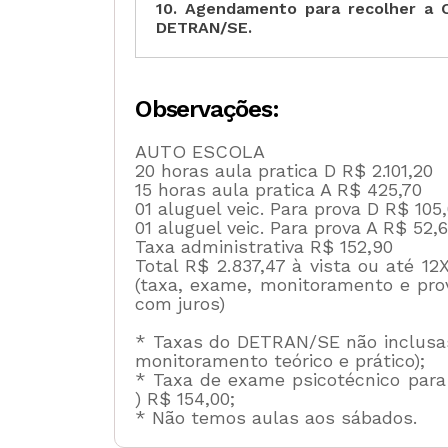
10. Agendamento para recolher a
DETRAN/SE.
Observações:
AUTO ESCOLA
20 horas aula pratica D R$ 2.101,20
15 horas aula pratica A R$ 425,70
01 aluguel veic. Para prova D R$ 105
01 aluguel veic. Para prova A R$ 52,
Taxa administrativa R$ 152,90
Total R$ 2.837,47 à vista ou até 
(taxa, exame, monitoramento e prov
com juros)
* Taxas do DETRAN/SE não inclusa
monitoramento teórico e prático);
* Taxa de exame psicotécnico par
) R$ 154,00;
* Não temos aulas aos sábados.