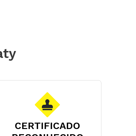
aty
CERTIFICADO