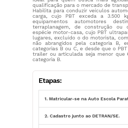
qualificação para o mercado de transp
Habilita para conduzir veículos autom
carga, cujo PBT exceda a 3.500 kg
equipamentos automotores dest
terraplanagem, de construção ou 
espécie motor-casa, cujo PBT ultrapas
lugares, excluído o do motorista, co
não abrangidos pela categoria B, 
categorias B ou C, e desde que o PBT
trailer ou articulada seja menor que
categoria B.
Etapas:
1. Matricular-se na Auto Escola Para
2. Cadastro junto ao DETRAN/SE.