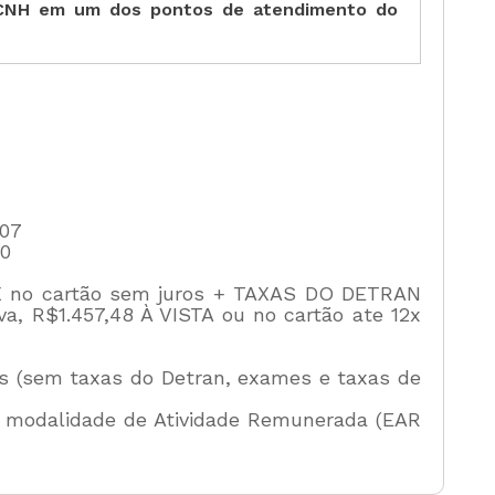
 CNH em um dos pontos de atendimento do
,07
60
12X no cartão sem juros + TAXAS DO DETRAN
a, R$1.457,48 À VISTA ou no cartão ate 12x
s (sem taxas do Detran, exames e taxas de
a modalidade de Atividade Remunerada (EAR