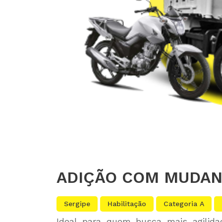
ADIÇÃO COM MUDANÇ
Sergipe
Habilitação
Categoria A
Ideal para quem busca mais agilida