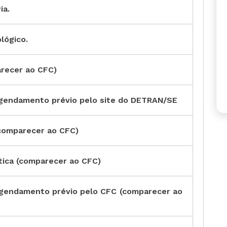
ia.
lógico.
arecer ao CFC)
 agendamento prévio pelo site do DETRAN/SE
(comparecer ao CFC)
tica (comparecer ao CFC)
 agendamento prévio pelo CFC (comparecer ao