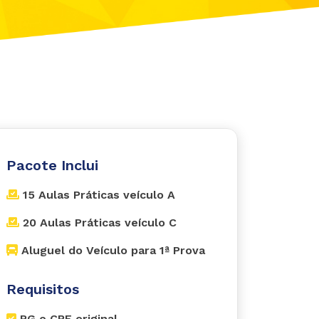
Pacote Inclui
15 Aulas Práticas veículo A
20 Aulas Práticas veículo C
Aluguel do Veículo para 1ª Prova
Requisitos
RG e CPF original