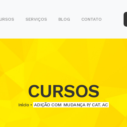
URSOS
SERVIÇOS
BLOG
CONTATO
SERVIÇOS
DETRAN
CURSOS
Início •
ADIÇÃO COM MUDANÇA P/ CAT. AC