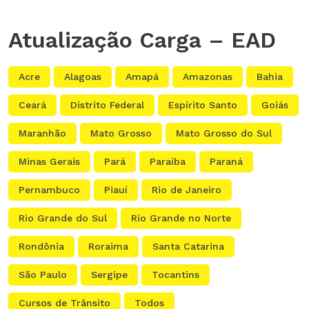
Atualização Carga – EAD
Acre
Alagoas
Amapá
Amazonas
Bahia
Ceará
Distrito Federal
Espírito Santo
Goiás
Maranhão
Mato Grosso
Mato Grosso do Sul
Minas Gerais
Pará
Paraíba
Paraná
Pernambuco
Piauí
Rio de Janeiro
Rio Grande do Sul
Rio Grande no Norte
Rondônia
Roraima
Santa Catarina
São Paulo
Sergipe
Tocantins
Cursos de Trânsito
Todos