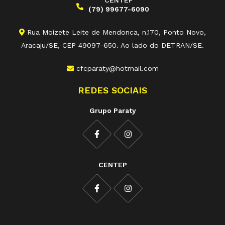
(79) 99677-6090
Rua Moizete Leite de Mendonca, n.170, Ponto Novo,
Aracaju/SE, CEP 49097-650. Ao lado do DETRAN/SE.
cfcparaty@hotmail.com
REDES SOCIAIS
Grupo Paraty
CENTEP