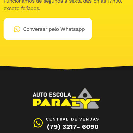
Funcionamos de segunda à sexta das 8h às 17h30,
exceto feriados.
Conversar pelo Whatsapp
CENTRAL DE VENDAS
(79) 3217- 6090