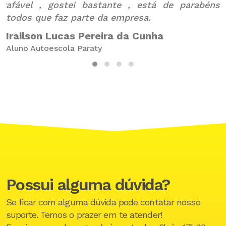
ty
afável , gostei bastante , está de parabéns
A
todos que faz parte da empresa.
Irailson Lucas Pereira da Cunha
Aluno Autoescola Paraty
Possui alguma dúvida?
Se ficar com alguma dúvida pode contatar nosso
suporte. Temos o prazer em te atender!