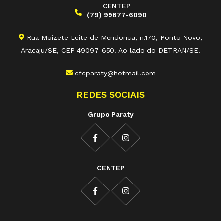
CENTEP
(79) 99677-6090
Rua Moizete Leite de Mendonca, n.170, Ponto Novo,
Aracaju/SE, CEP 49097-650. Ao lado do DETRAN/SE.
cfcparaty@hotmail.com
REDES SOCIAIS
Grupo Paraty
CENTEP