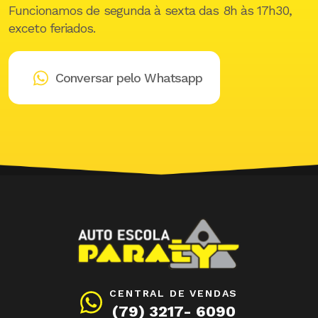
Funcionamos de segunda à sexta das 8h às 17h30,
exceto feriados.
Conversar pelo Whatsapp
CENTRAL DE VENDAS
(79) 3217- 6090