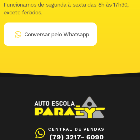
Funcionamos de segunda à sexta das 8h às 17h30,
exceto feriados.
Conversar pelo Whatsapp
CENTRAL DE VENDAS
(79) 3217- 6090