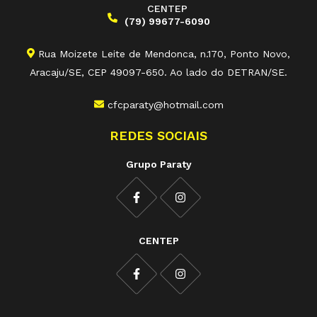
CENTEP
(79) 99677-6090
Rua Moizete Leite de Mendonca, n.170, Ponto Novo,
Aracaju/SE, CEP 49097-650. Ao lado do DETRAN/SE.
cfcparaty@hotmail.com
REDES SOCIAIS
Grupo Paraty
CENTEP