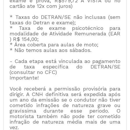
exame e prova, R$579,72 À VISTA ou no
cartão ate 12x com juros)
* Taxas do DETRAN/SE não inclusas (sem
taxas do Detran e exame);
* Taxa de exame psicotécnico para
modalidade de Atividade Remunerada (EAR
) R$ 154,00;
* Área coberta para aulas de moto;
* Não temos aulas aos sábados.
- Cada etapa está vinculada ao pagamento
de taxa específica do DETRAN/SE
(consultar no CFC)
Importante!
Você receberá a permissão provisória para
dirigir. A CNH definitiva será expedida após
um ano da emissão se o condutor não tiver
cometido infrações de natureza grave ou
gravíssima durante esse período. O
motorista também não pode ter cometido
infração de natureza média mais de uma
vez.