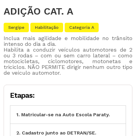
ADIÇÃO CAT. A
Sergipe
Habilitação
Categoria A
Inclua mais agilidade e mobilidade no trânsito
intenso do dia a dia.
Habilita a conduzir veículos automotores de 2
ou 3 rodas – com ou sem carro lateral – como
motocicletas, ciclomotores, motonetas e
triciclos. NÃO PERMITE dirigir nenhum outro tipo
de veículo automotor.
Etapas:
1. Matricular-se na Auto Escola Paraty.
2. Cadastro junto ao DETRAN/SE.