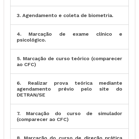
3. Agendamento e coleta de biometria.
4. Marcação de exame clínico e
psicológico.
5. Marcação de curso teórico (comparecer
ao CFC)
6. Realizar prova teórica mediante
agendamento prévio pelo site do
DETRAN/SE
7. Marcação do curso de simulador
(comparecer ao CFC)
8. Marcação do curso de direção prática