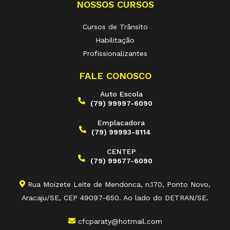
NOSSOS CURSOS
Cursos de Trânsito
Habilitação
Profissionalizantes
FALE CONOSCO
Auto Escola
(79) 99997-6090
Emplacadora
(79) 99993-8114
CENTEP
(79) 99677-6090
Rua Moizete Leite de Mendonca, n.170, Ponto Novo,
Aracaju/SE, CEP 49097-650. Ao lado do DETRAN/SE.
cfcparaty@hotmail.com